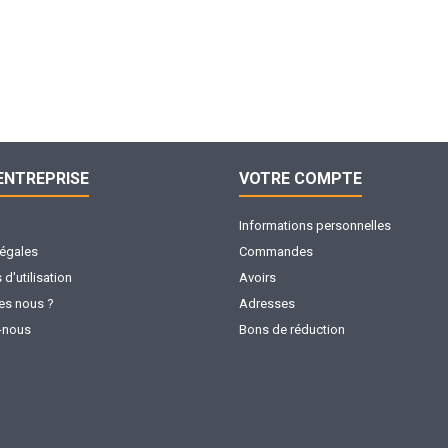
ENTREPRISE
VOTRE COMPTE
Informations personnelles
légales
Commandes
d'utilisation
Avoirs
s nous ?
Adresses
-nous
Bons de réduction