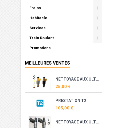
Freins
Habitacle
Services
Train Roulant
Promotions
MEILLEURES VENTES
NETTOYAGE AUX ULTRASONS ET RECONDITIONNEMENT DE VOS INJECTEURS ESSENCE
25,00 €
PRESTATION T2
105,00 €
NETTOYAGE AUX ULTRASONS ET RECONDITIONNEMENT DE VOS INJECTEURS DIRECT ESSENCE ( TFSI, TSI, THP, TCE ...)