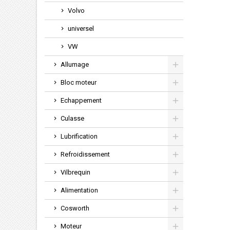
Volvo
universel
VW
Allumage
Bloc moteur
Echappement
Culasse
Lubrification
Refroidissement
Vilbrequin
Alimentation
Cosworth
Moteur