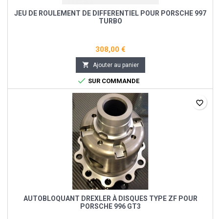
JEU DE ROULEMENT DE DIFFERENTIEL POUR PORSCHE 997
TURBO
308,00 €

Ajouter au panier

SUR COMMANDE
favorite_border
AUTOBLOQUANT DREXLER À DISQUES TYPE ZF POUR
PORSCHE 996 GT3