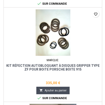

SUR COMMANDE
favorite_border
MARQUE:
KIT RÉFECTION AUTOBLOQUANT À DISQUES GRIPPER TYPE
ZF POUR BOITE PORSCHE BOITE 915
335,00 €

Ajouter au panier

SUR COMMANDE