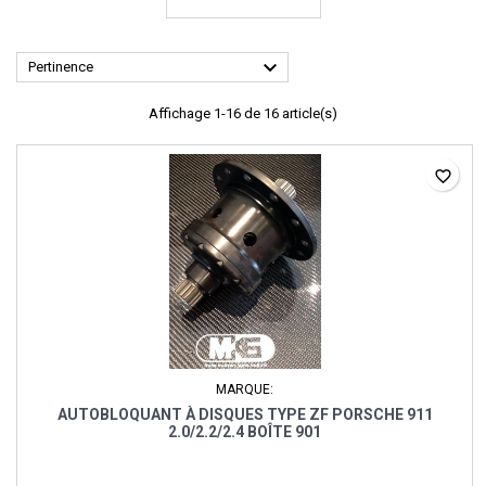

Pertinence
Affichage 1-16 de 16 article(s)
favorite_border
MARQUE:
AUTOBLOQUANT À DISQUES TYPE ZF PORSCHE 911
2.0/2.2/2.4 BOÎTE 901