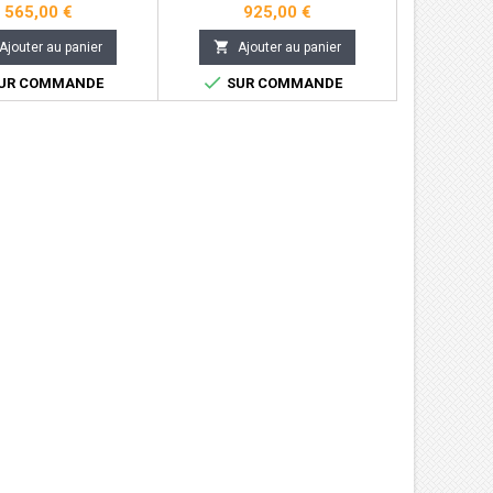
565,00 €
925,00 €

Ajouter au panier
Ajouter au panier

UR COMMANDE
SUR COMMANDE