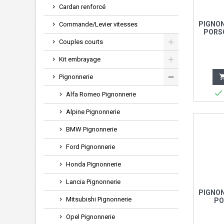
Cardan renforcé
PIGNO
Commande/Levier vitesses
PORS
Couples courts
Kit embrayage
Pignonnerie

Alfa Romeo Pignonnerie
Alpine Pignonnerie
BMW Pignonnerie
Ford Pignonnerie
Honda Pignonnerie
Lancia Pignonnerie
PIGNO
Mitsubishi Pignonnerie
PO
Opel Pignonnerie