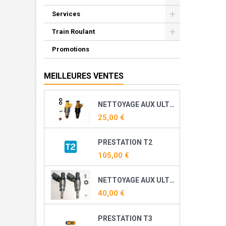
Services
Train Roulant
Promotions
MEILLEURES VENTES
NETTOYAGE AUX ULTRASONS ET RECONDITIONNEMENT DE VOS INJECTEURS ESSENCE
25,00 €
PRESTATION T2
105,00 €
NETTOYAGE AUX ULTRASONS ET RECONDITIONNEMENT DE VOS INJECTEURS DIRECT ESSENCE ( TFSI, TSI, THP, TCE ...)
40,00 €
PRESTATION T3