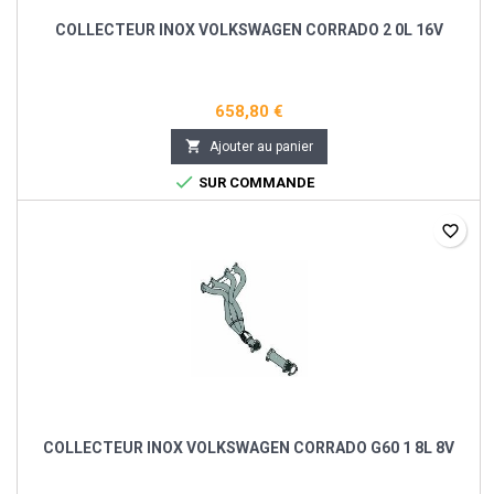
COLLECTEUR INOX VOLKSWAGEN CORRADO 2 0L 16V
658,80 €

Ajouter au panier

SUR COMMANDE
favorite_border
COLLECTEUR INOX VOLKSWAGEN CORRADO G60 1 8L 8V