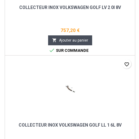
COLLECTEUR INOX VOLKSWAGEN GOLF LV 2 0I 8V
757,20 €

Ajouter au panier

SUR COMMANDE
favorite_border
COLLECTEUR INOX VOLKSWAGEN GOLF LL 1 6L 8V