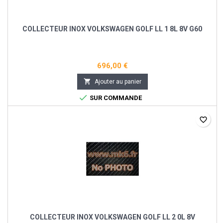
COLLECTEUR INOX VOLKSWAGEN GOLF LL 1 8L 8V G60
696,00 €

Ajouter au panier

SUR COMMANDE
favorite_border
COLLECTEUR INOX VOLKSWAGEN GOLF LL 2 0L 8V