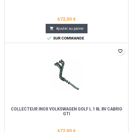
672,00 €

Ajouter au panier

SUR COMMANDE
favorite_border
COLLECTEUR INOX VOLKSWAGEN GOLF L 1 8L 8V CABRIO
GTI
672,00 €