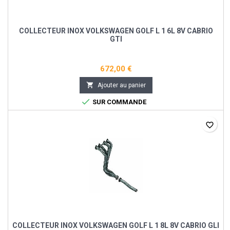
COLLECTEUR INOX VOLKSWAGEN GOLF L 1 6L 8V CABRIO
GTI
672,00 €

Ajouter au panier

SUR COMMANDE
favorite_border
COLLECTEUR INOX VOLKSWAGEN GOLF L 1 8L 8V CABRIO GLI