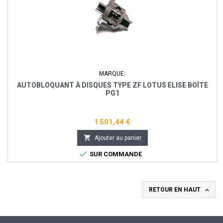
MARQUE:
AUTOBLOQUANT À DISQUES TYPE ZF LOTUS ELISE BOÎTE
PG1
1 501,44 €

Ajouter au panier

SUR COMMANDE

RETOUR EN HAUT