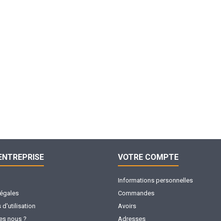
ENTREPRISE
VOTRE COMPTE
Informations personnelles
légales
Commandes
d'utilisation
Avoirs
s nous ?
Adresses