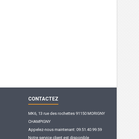
CONTACTEZ
MK6, 13 rue des rochettes 91150 MORIGNY
CHAMPIGNY
Appelez-nous maintenant:
09.51.40.99.59
Notre service client est disponible