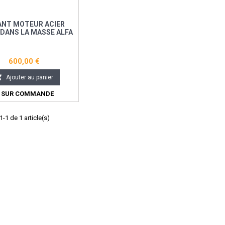
ANT MOTEUR ACIER
 DANS LA MASSE ALFA
OMEO 147 3 2 V6
600,00 €

Ajouter au panier
SUR COMMANDE
-1 de 1 article(s)