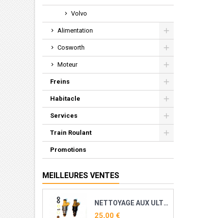
Volvo
Alimentation
Cosworth
Moteur
Freins
Habitacle
Services
Train Roulant
Promotions
MEILLEURES VENTES
NETTOYAGE AUX ULTRASONS ET RECONDITIONNEMENT DE VOS INJECTEURS ESSENCE
25,00 €