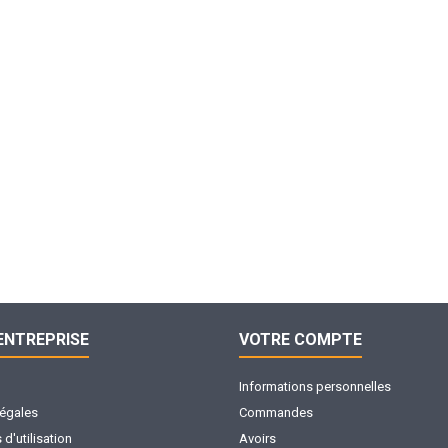
ENTREPRISE
VOTRE COMPTE
Informations personnelles
légales
Commandes
d'utilisation
Avoirs