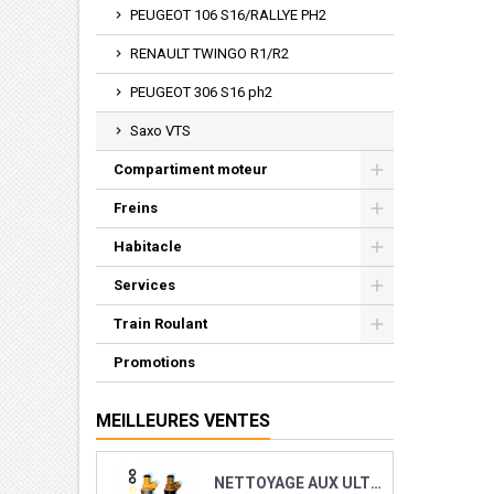
PEUGEOT 106 S16/RALLYE PH2
RENAULT TWINGO R1/R2
PEUGEOT 306 S16 ph2
Saxo VTS
Compartiment moteur
Freins
Habitacle
Services
Train Roulant
Promotions
MEILLEURES VENTES
NETTOYAGE AUX ULTRASONS ET RECONDITIONNEMENT DE VOS INJECTEURS ESSENCE