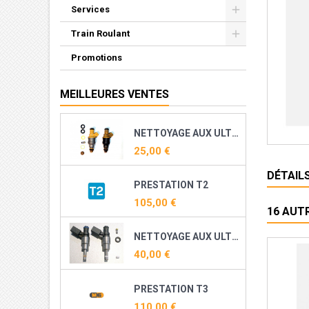
Services
Train Roulant
Promotions
MEILLEURES VENTES
NETTOYAGE AUX ULTRASONS ET RECONDITIONNEMENT DE VOS INJECTEURS ESSENCE
25,00 €
DÉTAIL
PRESTATION T2
105,00 €
16 AUT
NETTOYAGE AUX ULTRASONS ET RECONDITIONNEMENT DE VOS INJECTEURS DIRECT ESSENCE ( TFSI, TSI, THP, TCE ...)
40,00 €
PRESTATION T3
110,00 €