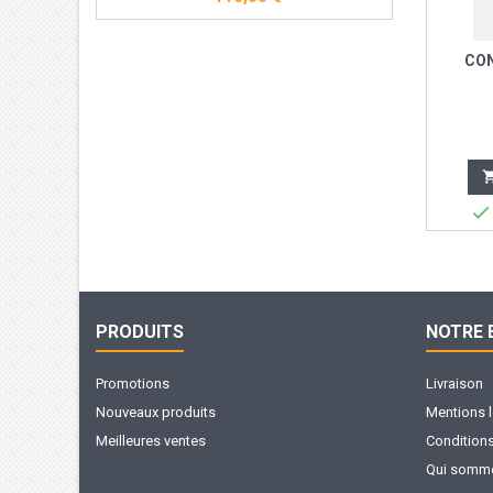
CON

PRODUITS
NOTRE 
Promotions
Livraison
Nouveaux produits
Mentions 
Meilleures ventes
Conditions 
Qui somme