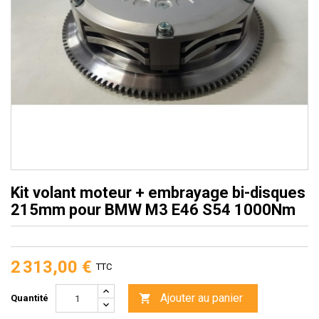
Kit volant moteur + embrayage bi-disques
215mm pour BMW M3 E46 S54 1000Nm
2 313,00 €
TTC
Ajouter au panier

Quantité