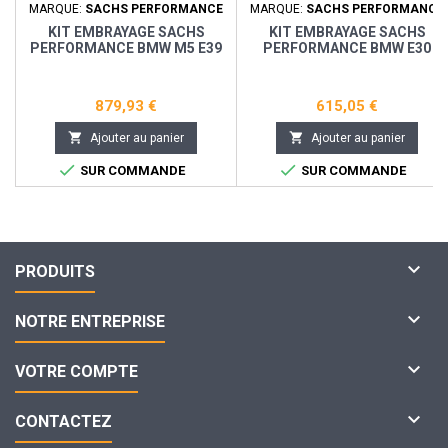
MARQUE:
SACHS PERFORMANCE
MARQUE:
SACHS PERFORMANCE
KIT EMBRAYAGE SACHS
KIT EMBRAYAGE SACHS
PERFORMANCE BMW M5 E39
PERFORMANCE BMW E30
879,93 €
615,05 €


Ajouter au panier
Ajouter au panier


SUR COMMANDE
SUR COMMANDE

PRODUITS

NOTRE ENTREPRISE

VOTRE COMPTE

CONTACTEZ