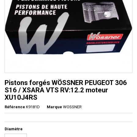
Pistons forgés WÖSSNER PEUGEOT 306
S16 / XSARA VTS RV:12.2 moteur
XU10J4RS
Référence
K9181D
Marque
WOSSNER
Diamètre