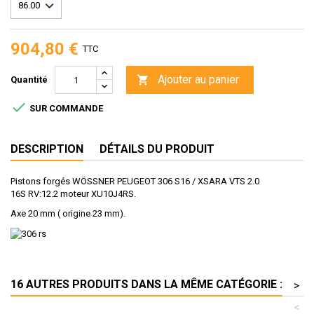
904,80 €
TTC
Ajouter au panier

Quantité

SUR COMMANDE
DESCRIPTION
DÉTAILS DU PRODUIT
Pistons forgés WÖSSNER PEUGEOT 306 S16 / XSARA VTS 2.0
16S RV:12.2 moteur XU10J4RS.
Axe 20 mm ( origine 23 mm).
16 AUTRES PRODUITS DANS LA MÊME CATÉGORIE :
>
<