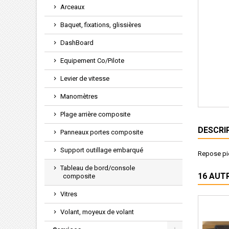
Arceaux
Baquet, fixations, glissières
DashBoard
Equipement Co/Pilote
Levier de vitesse
Manomètres
Plage arrière composite
DESCRI
Panneaux portes composite
Support outillage embarqué
Repose pie
Tableau de bord/console
16 AUT
composite
Vitres
Volant, moyeux de volant