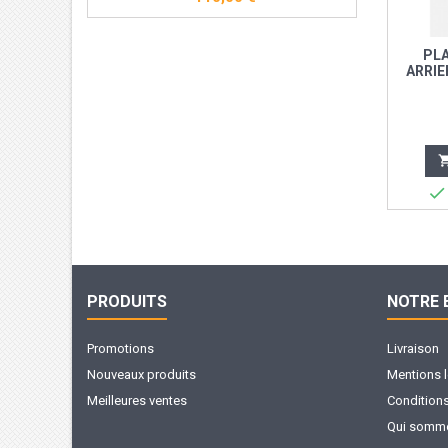
PLA
ARRIE
ARIEL

PRODUITS
NOTRE 
Promotions
Livraison
Nouveaux produits
Mentions 
Meilleures ventes
Conditions 
Qui somme