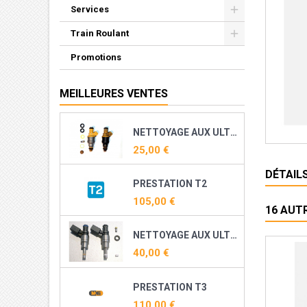
Services
Train Roulant
Promotions
MEILLEURES VENTES
NETTOYAGE AUX ULTRASONS ET RECONDITIONNEMENT DE VOS INJECTEURS ESSENCE
25,00 €
DÉTAIL
PRESTATION T2
105,00 €
16 AUT
NETTOYAGE AUX ULTRASONS ET RECONDITIONNEMENT DE VOS INJECTEURS DIRECT ESSENCE ( TFSI, TSI, THP, TCE ...)
40,00 €
PRESTATION T3
110,00 €