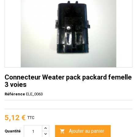
Connecteur Weater pack packard femelle
3 voies
Référence
ELE_0063
5,12 €
TTC
Ajouter au panier

Quantité